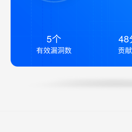
5个
48
有效漏洞数
贡献