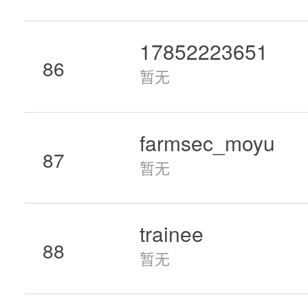
17852223651
86
暂无
farmsec_moyu
87
暂无
trainee
88
暂无