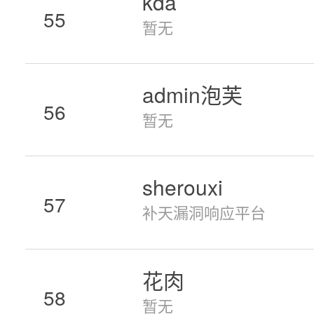
kda
55
暂无
admin泡芙
56
暂无
sherouxi
57
补天漏洞响应平台
花肉
58
暂无