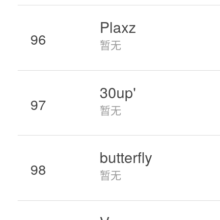
Plaxz
96
暂无
30up'
97
暂无
butterfly
98
暂无