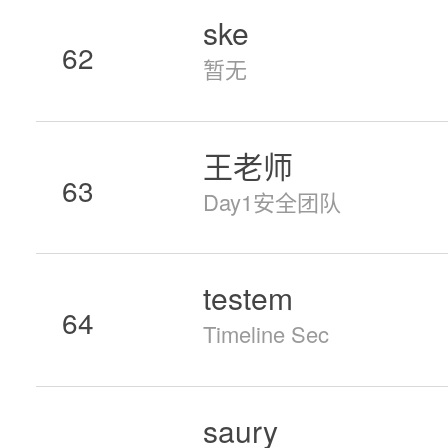
ske
62
暂无
王老师
63
Day1安全团队
testem
64
Timeline Sec
saury