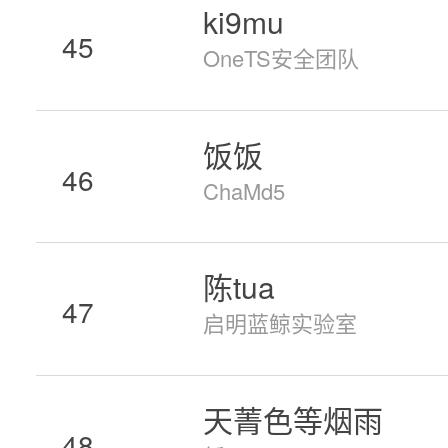
ki9mu
45
OneTS安全团队
饭饭
46
ChaMd5
陈tua
47
启明蓝鲸实验室
天菁色等烟雨
48