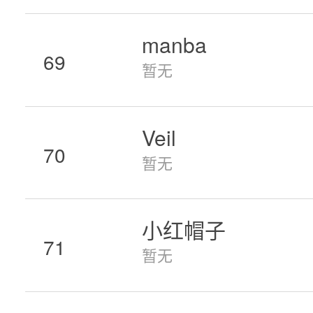
manba
69
暂无
Veil
70
暂无
小红帽子
71
暂无