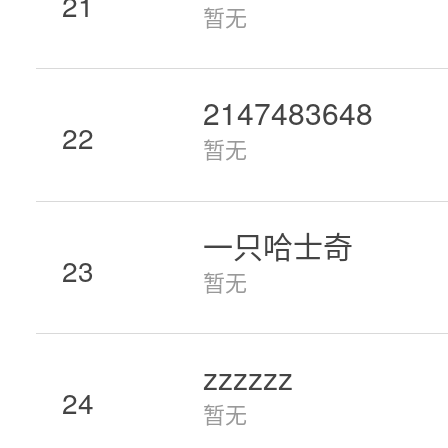
21
暂无
2147483648
22
暂无
一只哈士奇
23
暂无
zzzzzz
24
暂无