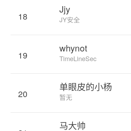
Jjy
18
JY安全
whynot
19
TimeLineSec
单眼皮的小杨
20
暂无
马大帅