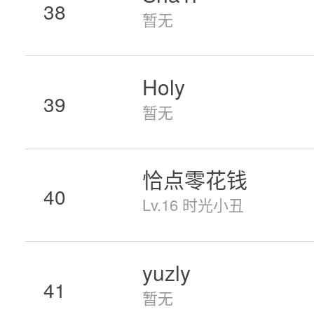
38
暂无
Holy
39
暂无
恰点零花钱
40
Lv.16 时光小丑
yuzly
41
暂无