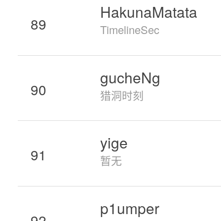
HakunaMatata
89
TimelineSec
gucheNg
90
猎洞时刻
yige
91
暂无
p1umper
92