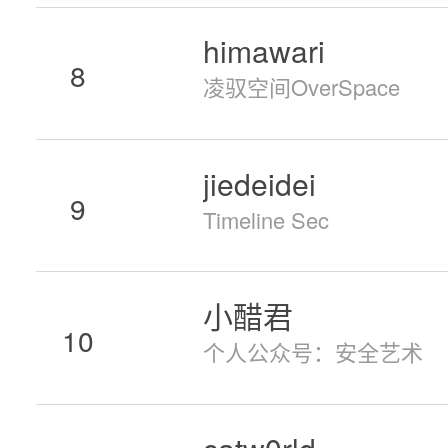
himawari
8
凌驭空间OverSpace
jiedeidei
9
Timeline Sec
小醋君
10
个人公众号：安全艺术