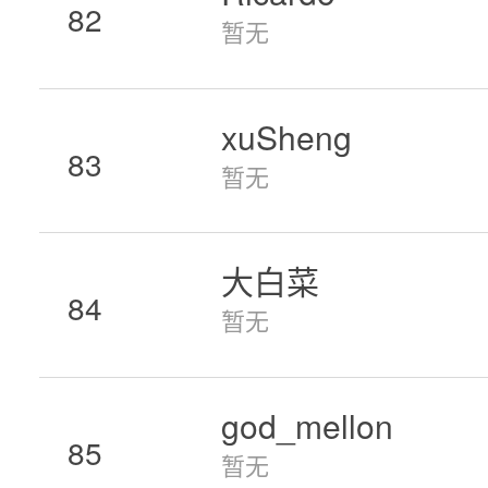
82
暂无
xuSheng
83
暂无
大白菜
84
暂无
god_mellon
85
暂无